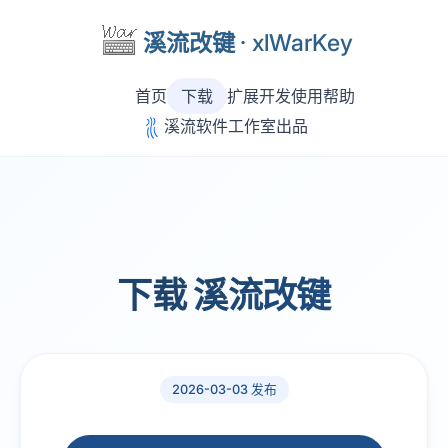
溪流改键
· xlWarKey
首页
下载
扩展开发
使用帮助
溪流软件工作室出品
下载 溪流改键
2026-03-03 发布