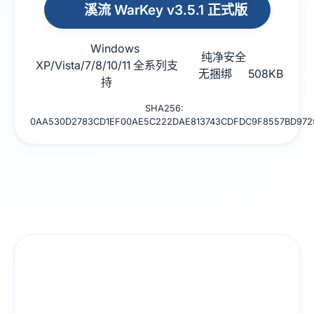
溪流 WarKey v3.5.1 正式版
Windows
纯净安全
XP/Vista/7/8/10/11 全系列支
无捆绑
508KB
持
SHA256:
0AA530D2783CD1EF00AE5C222DAE813743CDFDC9F8557BD972