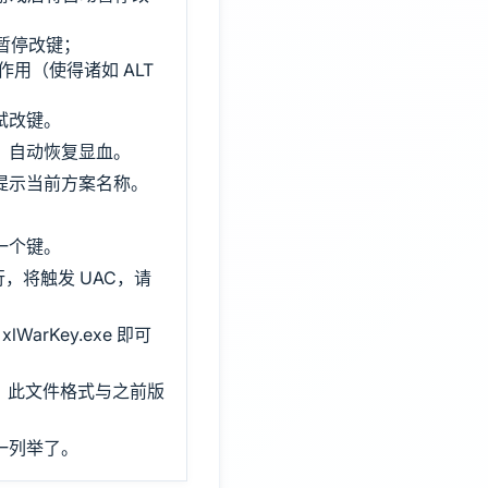
动暂停改键；
起作用（使得诸如 ALT
测试改键。
，自动恢复显血。
提示当前方案名称。
一个键。
行，将触发 UAC，请
WarKey.exe 即可
会生成，此文件格式与之前版
一列举了。