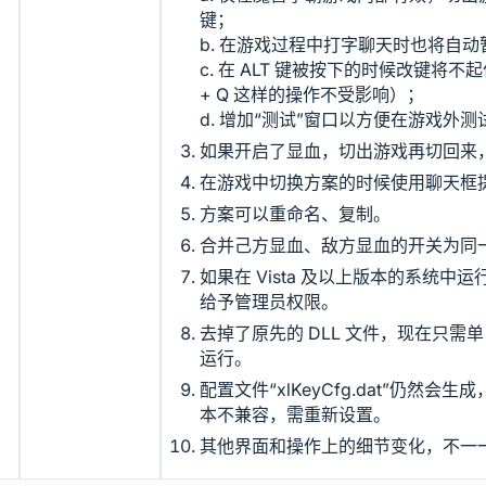
键；
b. 在游戏过程中打字聊天时也将自
c. 在 ALT 键被按下的时候改键将不
+ Q 这样的操作不受影响）；
d. 增加“测试”窗口以方便在游戏外
如果开启了显血，切出游戏再切回来
在游戏中切换方案的时候使用聊天框
方案可以重命名、复制。
合并己方显血、敌方显血的开关为同
如果在 Vista 及以上版本的系统中运
给予管理员权限。
去掉了原先的 DLL 文件，现在只需单 xl
运行。
配置文件“xlKeyCfg.dat”仍然
本不兼容，需重新设置。
其他界面和操作上的细节变化，不一