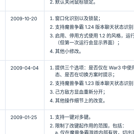
默认关闭鼠标锁定。
窗口化识别以及锁鼠；
2009-10-20
支持魔兽争霸 1.24 版本聊天状态识
启用、停用方式使用 1.2 的风格，
（但第一次运行会显示界面）；
其他小修改。
提供三个选项：是否仅在 War3 中
2009-04-04
态、是否在切换方案时提示；
支持魔兽争霸 1.23 版本聊天状态识
己方敌方显血重新分开；
其他操作细节上的改变。
支持一键对多键。
2009-01-25
限制了改键起作用的范围，包括：
a. 仅在魔兽争霸游戏内部有效，切