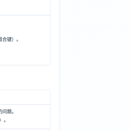
。
组合键）。
的问题。
i）。