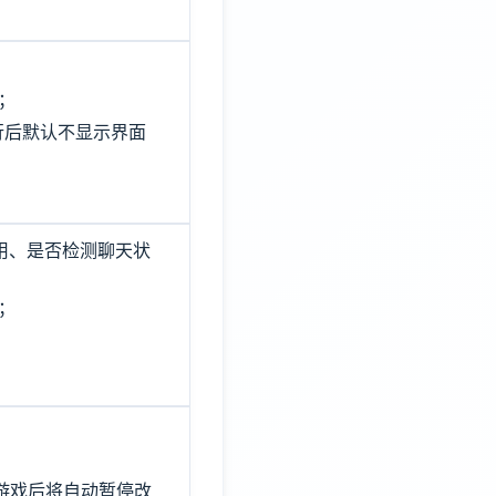
别；
运行后默认不显示界面
使用、是否检测聊天状
别；
出游戏后将自动暂停改