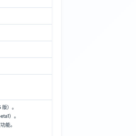
 版）。
ta1）。
改键功能。