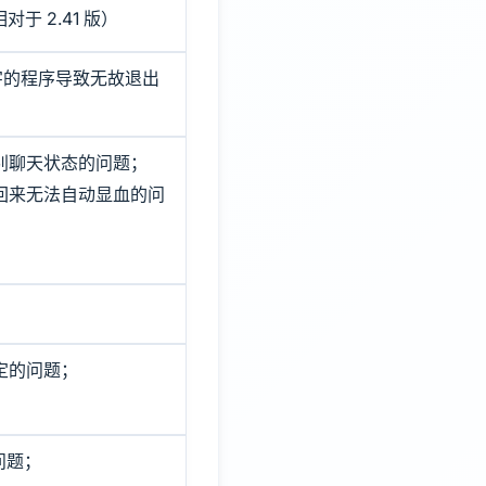
相对于 2.41 版）
二字的程序导致无故退出
别聊天状态的问题；
切回来无法自动显血的问
锁定的问题；
问题；